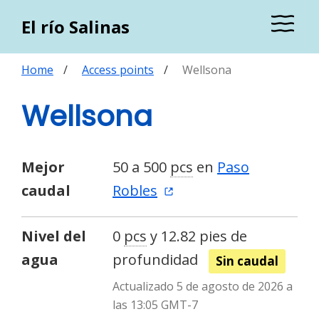
El río Salinas
Home
Access points
Wellsona
Wellsona
Mejor
50 a 500
pcs
en
Paso
caudal
Robles
Nivel del
0
pcs
y 12.82 pies de
agua
profundidad
Sin caudal
Actualizado 5 de agosto de 2026 a
las 13:05 GMT-7