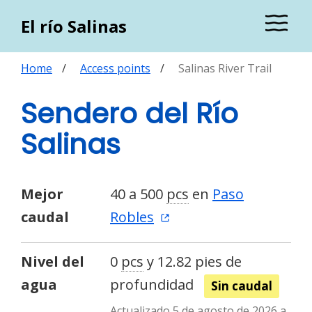
El río Salinas
Home
Access points
Salinas River Trail
Sendero del Río
Salinas
Mejor
40 a 500
pcs
en
Paso
caudal
Robles
Nivel del
0
pcs
y 12.82 pies de
agua
profundidad
Sin caudal
Actualizado 5 de agosto de 2026 a